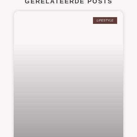
GERELATEERDE POSTS
LIFESTYLE