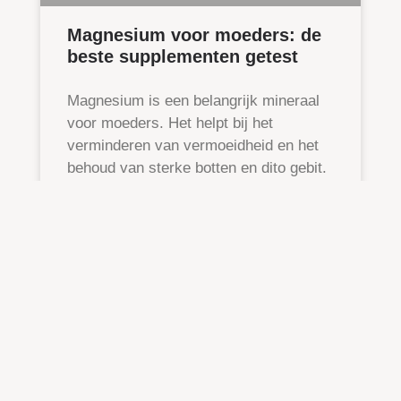
Magnesium voor moeders: de
beste supplementen getest
Magnesium is een belangrijk mineraal
voor moeders. Het helpt bij het
verminderen van vermoeidheid en het
behoud van sterke botten en dito gebit.
Toch werkt
7 augustus 2026
08:30
MOEDERSCHAP