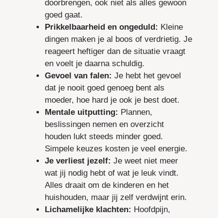
doorbrengen, ook niet als alles gewoon
goed gaat.
Prikkelbaarheid en ongeduld:
Kleine
dingen maken je al boos of verdrietig. Je
reageert heftiger dan de situatie vraagt
en voelt je daarna schuldig.
Gevoel van falen:
Je hebt het gevoel
dat je nooit goed genoeg bent als
moeder, hoe hard je ook je best doet.
Mentale uitputting:
Plannen,
beslissingen nemen en overzicht
houden lukt steeds minder goed.
Simpele keuzes kosten je veel energie.
Je verliest jezelf:
Je weet niet meer
wat jij nodig hebt of wat je leuk vindt.
Alles draait om de kinderen en het
huishouden, maar jij zelf verdwijnt erin.
Lichamelijke klachten:
Hoofdpijn,