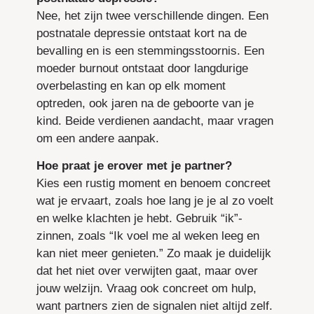
Nee, het zijn twee verschillende dingen. Een
postnatale depressie ontstaat kort na de
bevalling en is een stemmingsstoornis. Een
moeder burnout ontstaat door langdurige
overbelasting en kan op elk moment
optreden, ook jaren na de geboorte van je
kind. Beide verdienen aandacht, maar vragen
om een andere aanpak.
Hoe praat je erover met je partner?
Kies een rustig moment en benoem concreet
wat je ervaart, zoals hoe lang je je al zo voelt
en welke klachten je hebt. Gebruik “ik”-
zinnen, zoals “Ik voel me al weken leeg en
kan niet meer genieten.” Zo maak je duidelijk
dat het niet over verwijten gaat, maar over
jouw welzijn. Vraag ook concreet om hulp,
want partners zien de signalen niet altijd zelf.