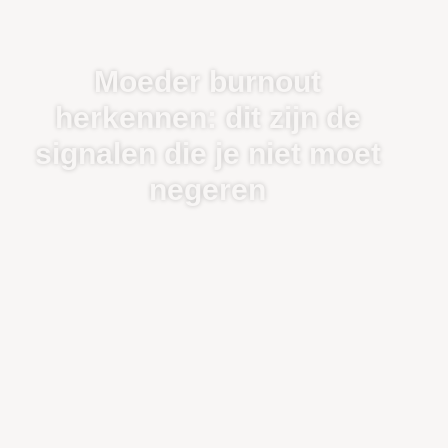
Moeder burnout
herkennen: dit zijn de
signalen die je niet moet
negeren