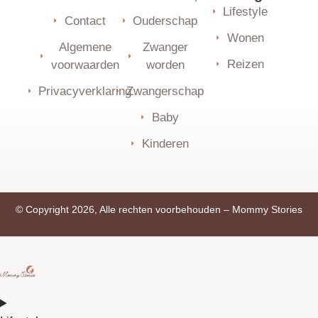
Lifestyle
Contact
Ouderschap
Wonen
Algemene
Zwanger
Reizen
voorwaarden
worden
Privacyverklaring
Zwangerschap
Baby
Kinderen
© Copyright 2026, Alle rechten voorbehouden –
Mommy Stories