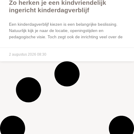
Zo herken je een kindvriendelijk
ingericht kinderdagverblijf
Een kinderdagverblijf kiezen is een belangrijke beslissing.
Natuurlijk kijk je naar de locatie, openingstijden en
pedagogische visie. Toch zegt ook de inrichting veel over de
2 augustus 2026
08:30