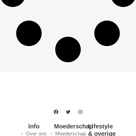
Info
Moederschap
Lifestyle
& overige
Over ons
Moederschap