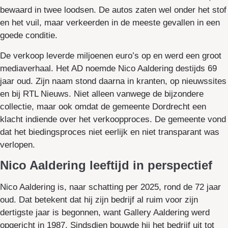
bewaard in twee loodsen. De autos zaten wel onder het stof
en het vuil, maar verkeerden in de meeste gevallen in een
goede conditie.
De verkoop leverde miljoenen euro’s op en werd een groot
mediaverhaal. Het AD noemde Nico Aaldering destijds 69
jaar oud. Zijn naam stond daarna in kranten, op nieuwssites
en bij RTL Nieuws. Niet alleen vanwege de bijzondere
collectie, maar ook omdat de gemeente Dordrecht een
klacht indiende over het verkoopproces. De gemeente vond
dat het biedingsproces niet eerlijk en niet transparant was
verlopen.
Nico Aaldering leeftijd in perspectief
Nico Aaldering is, naar schatting per 2025, rond de 72 jaar
oud. Dat betekent dat hij zijn bedrijf al ruim voor zijn
dertigste jaar is begonnen, want Gallery Aaldering werd
opgericht in 1987. Sindsdien bouwde hij het bedrijf uit tot