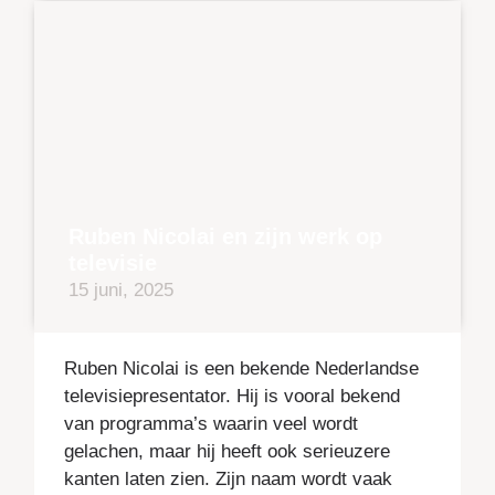
Ruben Nicolai en zijn werk op
televisie
15 juni, 2025
Ruben Nicolai is een bekende Nederlandse
televisiepresentator. Hij is vooral bekend
van programma’s waarin veel wordt
gelachen, maar hij heeft ook serieuzere
kanten laten zien. Zijn naam wordt vaak