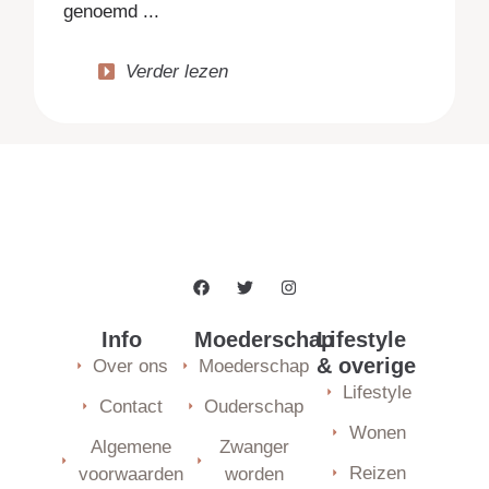
genoemd ...
Verder lezen
Info
Moederschap
Lifestyle
& overige
Over ons
Moederschap
Lifestyle
Contact
Ouderschap
Wonen
Algemene
Zwanger
Reizen
voorwaarden
worden