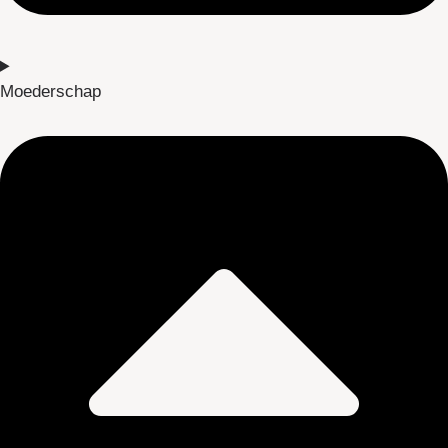
Moederschap