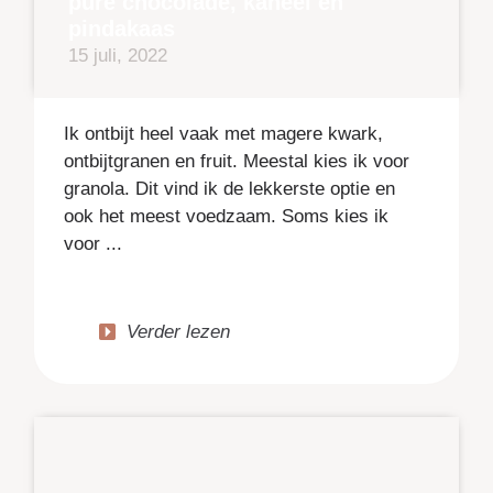
pure chocolade, kaneel en
pindakaas
15 juli, 2022
Ik ontbijt heel vaak met magere kwark,
ontbijtgranen en fruit. Meestal kies ik voor
granola. Dit vind ik de lekkerste optie en
ook het meest voedzaam. Soms kies ik
voor ...
Verder lezen