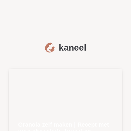
kaneel
Granola zelf maken | Recept met