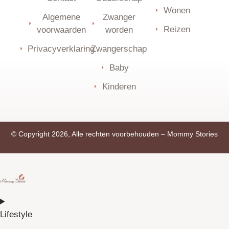
Wonen
Algemene
Zwanger
Reizen
voorwaarden
worden
Privacyverklaring
Zwangerschap
Baby
Kinderen
© Copyright 2026, Alle rechten voorbehouden –
Mommy Stories
Lifestyle