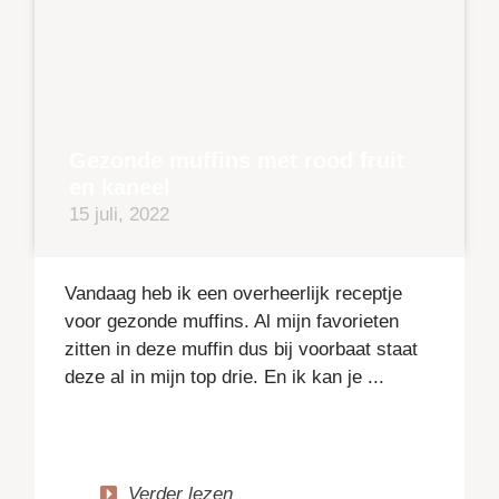
Gezonde muffins met rood fruit
en kaneel
15 juli, 2022
Vandaag heb ik een overheerlijk receptje
voor gezonde muffins. Al mijn favorieten
zitten in deze muffin dus bij voorbaat staat
deze al in mijn top drie. En ik kan je ...
Verder lezen