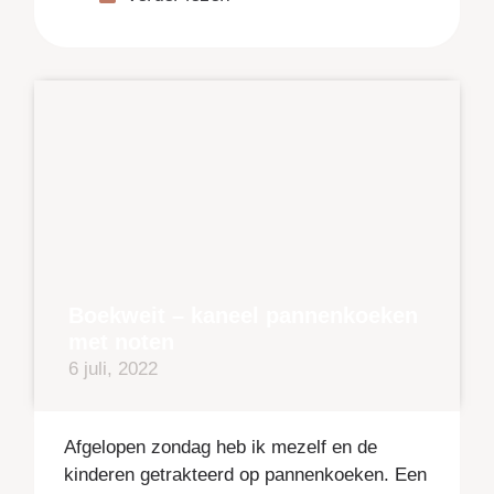
Boekweit – kaneel pannenkoeken
met noten
6 juli, 2022
Afgelopen zondag heb ik mezelf en de
kinderen getrakteerd op pannenkoeken. Een